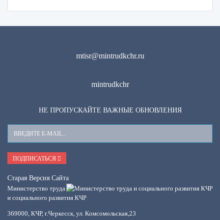
mtisr@mintrudkchr.ru
mintrudkchr
НЕ ПРОПУСКАЙТЕ ВАЖНЫЕ ОБНОВЛЕНИЯ
Ваш
E-
Mail
ПОДПИСАТЬСЯ
Старая Версия Сайта
Министерство труда
и социального развития КЧР
369000, КЧР, г.Черкесск, ул. Комсомольская,23