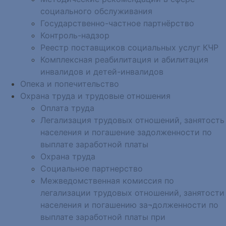
социального обслуживания
Государственно-частное партнёрство
Контроль-надзор
Реестр поставщиков социальных услуг КЧР
Комплексная реабилитация и абилитация
инвалидов и детей-инвалидов
Опека и попечительство
Охрана труда и трудовые отношения
Оплата труда
Легализация трудовых отношений, занятость
населения и погашение задолженности по
выплате заработной платы
Охрана труда
Социальное партнерство
Межведомственная комиссия по
легализации трудовых отношений, занятости
населения и погашению за¬долженности по
выплате заработной платы при