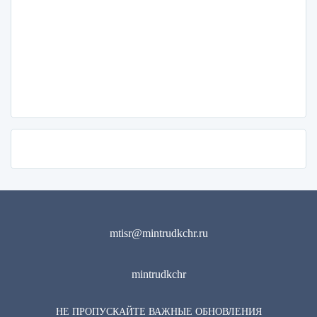
mtisr@mintrudkchr.ru
mintrudkchr
НЕ ПРОПУСКАЙТЕ ВАЖНЫЕ ОБНОВЛЕНИЯ