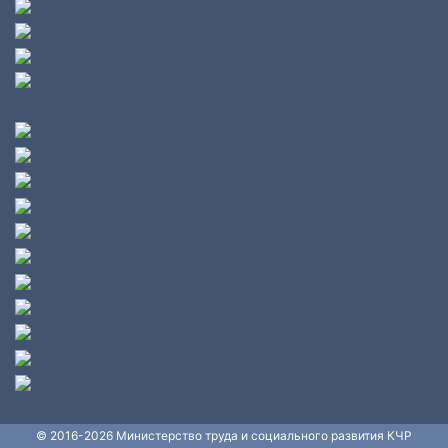
© 2016-2026 Министерство труда и социального развития КЧР