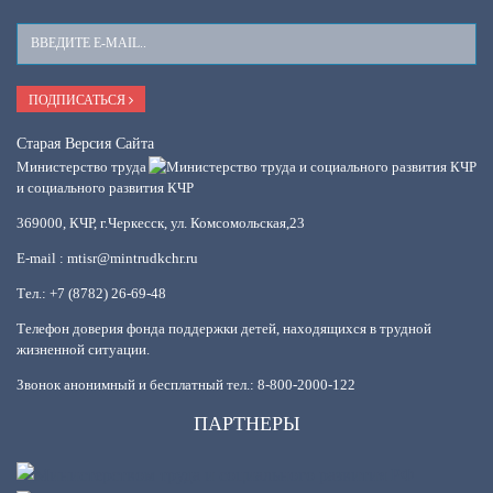
Ваш
E-
Mail
ПОДПИСАТЬСЯ
Старая Версия Сайта
Министерство труда
и социального развития КЧР
369000, КЧР, г.Черкесск, ул. Комсомольская,23
E-mail : mtisr@mintrudkchr.ru
Тел.: +7 (8782) 26-69-48
Телефон доверия фонда поддержки детей, находящихся в трудной
жизненной ситуации.
Звонок анонимный и бесплатный тел.: 8-800-2000-122
ПАРТНЕРЫ