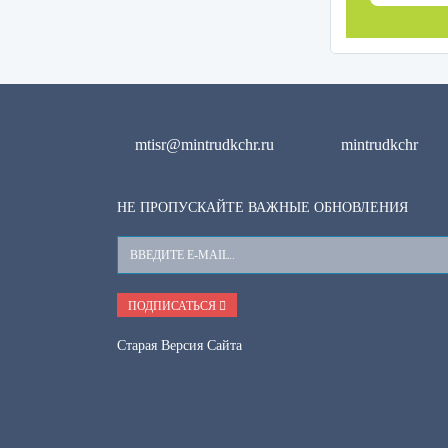
mtisr@mintrudkchr.ru
mintrudkchr
НЕ ПРОПУСКАЙТЕ ВАЖНЫЕ ОБНОВЛЕНИЯ
Ваш
E-
Mail
ПОДПИСАТЬСЯ
Старая Версия Сайта