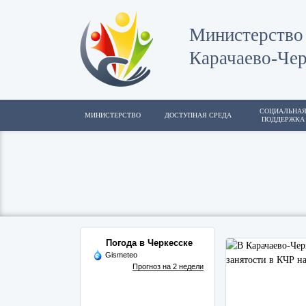
Министерство 
Карачаево-Чер
СОЦИАЛЬНА
МИНИСТЕРСТВО
ДОСТУПНАЯ СРЕДА
ПОДДЕРЖКА
Погода в Черкесске
Gismeteo
Прогноз на 2 недели