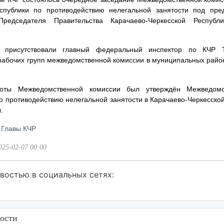
спублики по противодействию нелегальной занятости под пре
Председателя Правительства Карачаево-Черкесской Республ
 присутствовали главный федеральный инспектор по КЧР 
рабочих групп межведомственной комиссии в муниципальных район
оты Межведомственной комиссии был утверждён Межведом
о противодействию нелегальной занятости в Карачаево-Черкесской
.
 Главы КЧР
025-02-07 00:00
востью в социальных сетях:
ости