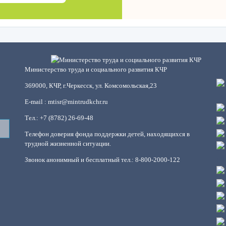
Министерство труда и социального развития КЧР
369000, КЧР, г.Черкесск, ул. Комсомольская,23
E-mail : mtisr@mintrudkchr.ru
Тел.: +7 (8782) 26-69-48
Телефон доверия фонда поддержки детей, находящихся в
трудной жизненной ситуации.
Звонок анонимный и бесплатный тел.: 8-800-2000-122