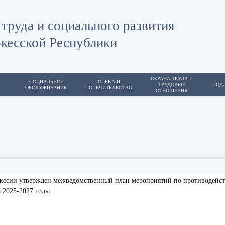
труда и социального развития
кесской Республики
ОХРАНА ТРУДА И
Я
СОЦИАЛЬНОЕ
ОПЕКА И
ТРУДОВЫЕ
ПОД
ОБСЛУЖИВАНИЕ
ПОПЕЧИТЕЛЬСТВО
ОТНОШЕНИЯ