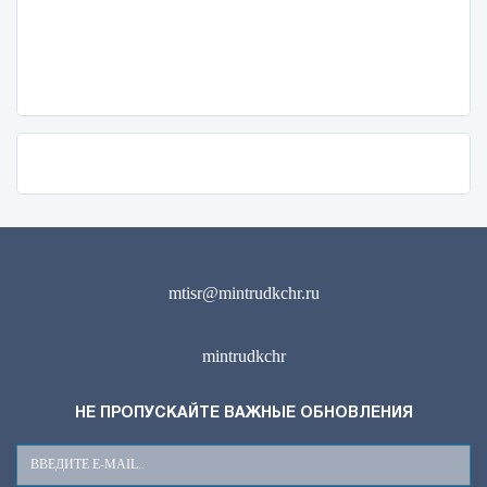
mtisr@mintrudkchr.ru
mintrudkchr
НЕ ПРОПУСКАЙТЕ ВАЖНЫЕ ОБНОВЛЕНИЯ
Ваш
E-