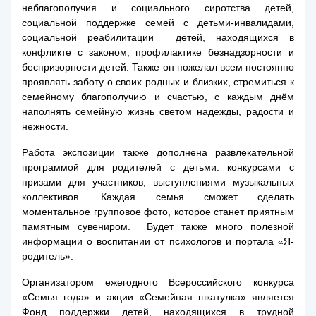
неблагополучия и социального сиротства детей,
социальной поддержке семей с детьми-инвалидами,
социальной реабилитации детей, находящихся в
конфликте с законом, профилактике безнадзорности и
беспризорности детей. Также он пожелал всем постоянно
проявлять заботу о своих родных и близких, стремиться к
семейному благополучию и счастью, с каждым днём
наполнять семейную жизнь светом надежды, радости и
нежности.
Работа экспозиции также дополнена развлекательной
программой для родителей с детьми: конкурсами с
призами для участников, выступлениями музыкальных
коллективов. Каждая семья сможет сделать
моментальное групповое фото, которое станет приятным
памятным сувениром. Будет также много полезной
информации о воспитании от психологов и портала «Я-
родитель».
Организатором ежегодного Всероссийского конкурса
«Семья года» и акции «Семейная шкатулка» является
Фонд поддержки детей, находящихся в трудной