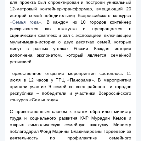
для проекта был спроектирован и построен уникальный
12-метровый контейнер-трансформер, вмещающий 20
историй семей-победительниц Всероссийского конкурса
«
Семья года
». В каждом из 10 городов контейнер
раскрывается как шкатулка и превращается в
сценический комплекс и зал с экспозицией, включающей
мультимедиа-истории о двух десятках семей, которые
живут в разных уголках России. Каждая история
дополнена экспонатом, который является семейной
реликвией.
Торжественное открытие мероприятия состоялось 11
июля в 12 часов у ТРЦ «Панорама». В мероприятии
приняли участие 9 семей со всех районов и городов
республики – победители и участники Всероссийского
конкурса «Семья года».
С приветственным словом к гостям обратился министр
труда и социального развития КЧР Мурадин Кемов и
открыл символическую семейную шкатулку. Министр
поблагодарил Фонд Марины Владимировны Гордеевой за
деятельность по профилактике семейного