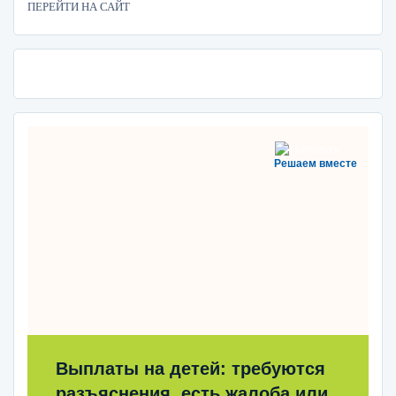
ПЕРЕЙТИ НА САЙТ
Решаем вместе
Выплаты на детей: требуются
разъяснения, есть жалоба или