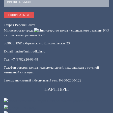
Ваш
E-
Mail
ПОДПИСАТЬСЯ
Старая Версия Сайта
Министерство труда
и социального развития КЧР
369000, КЧР, г.Черкесск, ул. Комсомольская,23
E-mail : mtisr@mintrudkchr.ru
Тел.: +7 (8782) 26-69-48
Телефон доверия фонда поддержки детей, находящихся в трудной
жизненной ситуации.
Звонок анонимный и бесплатный тел.: 8-800-2000-122
ПАРТНЕРЫ