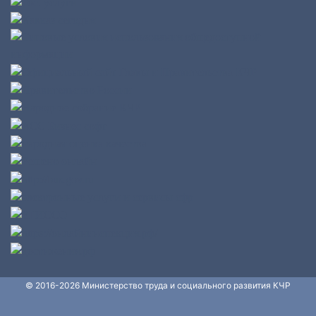
© 2016-2026 Министерство труда и социального развития КЧР