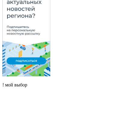
! мой выбор