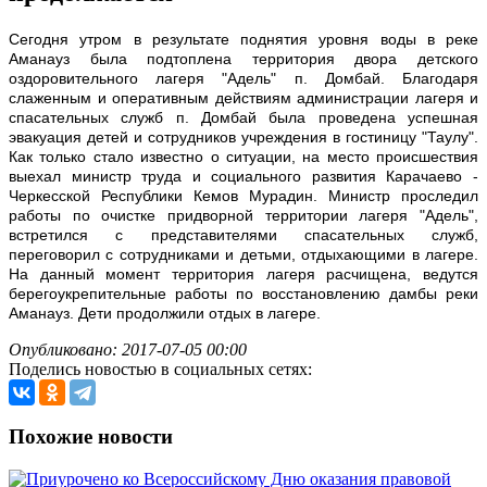
Сегодня утром в результате поднятия уровня воды в реке
Аманауз была подтоплена территория двора детского
оздоровительного лагеря "Адель" п. Домбай. Благодаря
слаженным и оперативным действиям администрации лагеря и
спасательных служб п. Домбай была проведена успешная
эвакуация детей и сотрудников учреждения в гостиницу "Таулу".
Как только стало известно о ситуации, на место происшествия
выехал министр труда и социального развития Карачаево -
Черкесской Республики Кемов Мурадин. Министр проследил
работы по очистке придворной территории лагеря "Адель",
встретился с представителями спасательных служб,
переговорил с сотрудниками и детьми, отдыхающими в лагере.
На данный момент территория лагеря расчищена, ведутся
берегоукрепительные работы по восстановлению дамбы реки
Аманауз. Дети продолжили отдых в лагере.
Опубликовано: 2017-07-05 00:00
Поделись новостью в социальных сетях:
Похожие новости