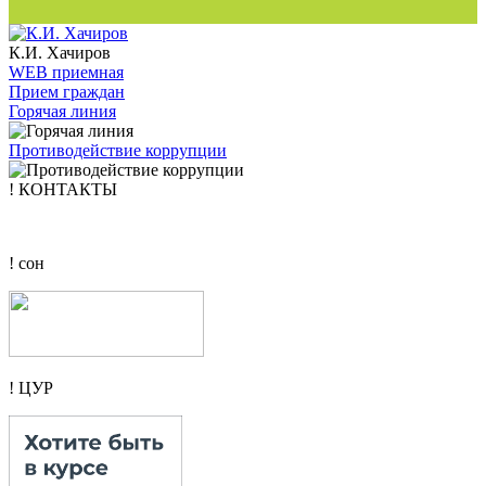
К.И. Хачиров
WEB приемная
Прием граждан
Горячая линия
Противодействие коррупции
! КОНТАКТЫ
! сон
! ЦУР