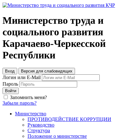
Министерство труда и
социального развития
Карачаево-Черкесской
Республики
Вход
Версия для слабовидящих
Логин или E-Mail
Пароль
Войти
Запомнить меня?
Забыли пароль?
Министерство
ПРОТИВОДЕЙСТВИЕ КОРРУПЦИИ
Руководство
Структура
Положение о министерстве