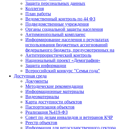
Защита персональных данных
Коллегия
План работы
Ведомственный контроль по 44 ФЗ
Подведомственные учреждения
Органы социальной защиты населения
Антимонопольный комплаенс
Информирование населения о результатах
использования бюджетных ассигнований
федерального бюджета, предусмотренных на
Антитеррористический контроль
Национальный проект «Демография»
Защита информации
Всероссийский конкурс "Семья года"
Доступная среда
Документы
Методические рекомендации
Информационные материалы
Видеоматериалы
Карта доступности объектов
Паспортизация объектов
Реализация №419-ФЗ
Совет по делам инвалидов и ветеранов КЧР
Реестр объектов
Информация для негосударственного сектора