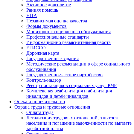
Активное долголетие
Ранняя помощь
НПА
Независимая оценка качества
Формы документов
Мониторинг социального обслуживания
Профессиональные стандарты
Информационно разъяснительная работа
ЕГИССО
Дорожная карта
Государственные задания
Методические рекомендации в сфере социального
обслуживания
Государственно-частное партнёрство
Контроль-надзор
Реестр поставщиков социальных услуг КЧР
Комплексная реабилитация и абилитация
инвалидов и детей-инвалидов
Опека и попечительство
Охрана труда и трудовые отношения
Оплата труда
Легализация трудовых отношений, занятость
населения и погашение задолженности по выплате
заработной платы
Охрана труда