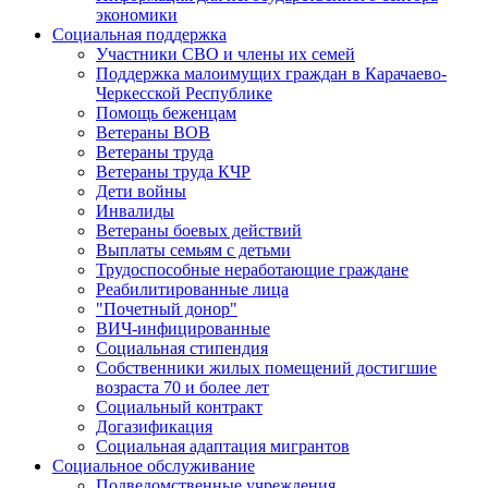
экономики
Социальная поддержка
Участники СВО и члены их семей
Поддержка малоимущих граждан в Карачаево-
Черкесской Республике
Помощь беженцам
Ветераны ВОВ
Ветераны труда
Ветераны труда КЧР
Дети войны
Инвалиды
Ветераны боевых действий
Выплаты семьям с детьми
Трудоспособные неработающие граждане
Реабилитированные лица
"Почетный донор"
ВИЧ-инфицированные
Социальная стипендия
Собственники жилых помещений достигшие
возраста 70 и более лет
Социальный контракт
Догазификация
Социальная адаптация мигрантов
Социальное обслуживание
Подведомственные учреждения