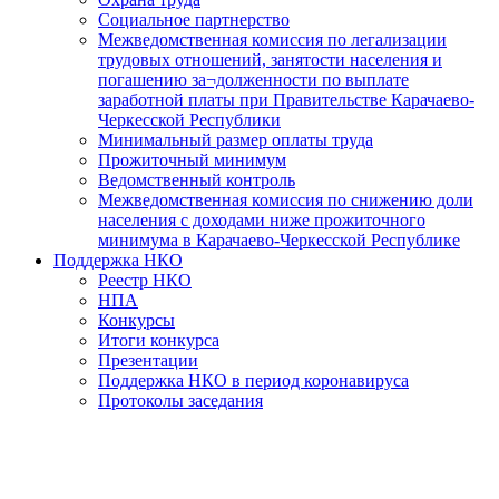
Социальное партнерство
Межведомственная комиссия по легализации
трудовых отношений, занятости населения и
погашению за¬долженности по выплате
заработной платы при Правительстве Карачаево-
Черкесской Республики
Минимальный размер оплаты труда
Прожиточный минимум
Ведомственный контроль
Межведомственная комиссия по снижению доли
населения с доходами ниже прожиточного
минимума в Карачаево-Черкесской Республике
Поддержка НКО
Реестр НКО
НПА
Конкурсы
Итоги конкурса
Презентации
Поддержка НКО в период коронавируса
Протоколы заседания