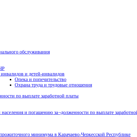
циального обслуживания
ЧР
 инвалидов и детей-инвалидов
Опека и попечительство
Охрана труда и трудовые отношения
нности по выплате заработной платы
 населения и погашению за¬долженности по выплате заработной
прожиточного минимума в Карачаево-Черкесской Республике