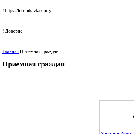
! https://forumkavkaz.org/
! Доверие
Главная
Приемная граждан
Приемная граждан
Хачиров Кемал