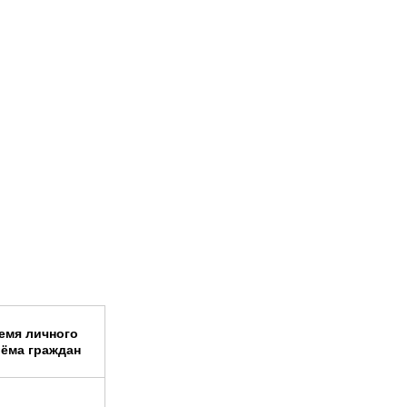
емя личного
ёма граждан