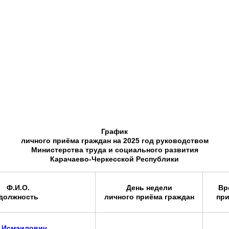
График
личного приёма граждан на 2025 год руководством
Министерства труда и социального развития
Карачаево-Черкесской Республики
Ф.И.О.
День недели
Вр
должность
личного приёма граждан
при
 Исмаилович