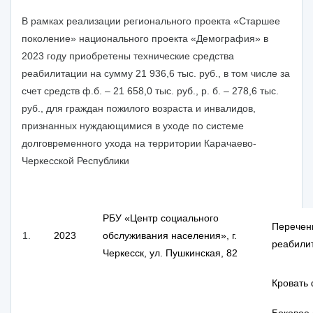
В рамках реализации регионального проекта «Старшее
поколение» национального проекта «Демография» в
2023 году приобретены технические средства
реабилитации на сумму 21 936,6 тыс. руб., в том числе за
счет средств ф.б. – 21 658,0 тыс. руб., р. б. – 278,6 тыс.
руб., для граждан пожилого возраста и инвалидов,
признанных нуждающимися в уходе по системе
долговременного ухода на территории Карачаево-
Черкесской Республики
РБУ «Центр социального
Перечень
1.
2023
обслуживания населения», г.
реабили
Черкесск, ул. Пушкинская, 82
Кровать