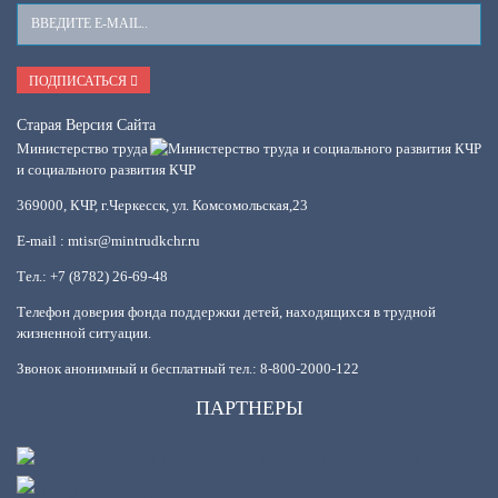
Ваш
E-
Mail
ПОДПИСАТЬСЯ
Старая Версия Сайта
Министерство труда
и социального развития КЧР
369000, КЧР, г.Черкесск, ул. Комсомольская,23
E-mail : mtisr@mintrudkchr.ru
Тел.: +7 (8782) 26-69-48
Телефон доверия фонда поддержки детей, находящихся в трудной
жизненной ситуации.
Звонок анонимный и бесплатный тел.: 8-800-2000-122
ПАРТНЕРЫ