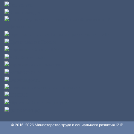
© 2016-2026 Министерство труда и социального развития КЧР