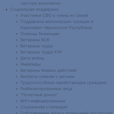
сектора экономики
Социальная поддержка
Участники СВО и члены их семей
Поддержка малоимущих граждан в
Карачаево-Черкесской Республике
Помощь беженцам
Ветераны ВОВ
Ветераны труда
Ветераны труда КЧР
Дети войны
Инвалиды
Ветераны боевых действий
Выплаты семьям с детьми
Трудоспособные неработающие граждане
Реабилитированные лица
"Почетный донор"
ВИЧ-инфицированные
Социальная стипендия
Собственники жилых помещений достигшие