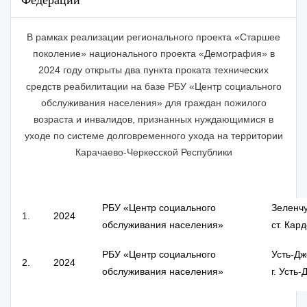
Федерации
В рамках реализации регионального проекта «Старшее
поколение» национального проекта «Демография» в
2024 году открыты два пункта проката технических
средств реабилитации на базе РБУ «Центр социального
обслуживания населения» для граждан пожилого
возраста и инвалидов, признанных нуждающимися в
уходе по системе долговременного ухода на территории
Карачаево-Черкесской Республики
РБУ «Центр социального
Зеленч
1.
2024
обслуживания населения»
ст. Кар
РБУ «Центр социального
Усть-Дж
2.
2024
обслуживания населения»
г. Усть