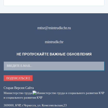
mtisr@mintrudkchr.ru
mintrudkchr
НЕ ПРОПУСКАЙТЕ ВАЖНЫЕ ОБНОВЛЕНИЯ
Ваш
E-
Mail
ПОДПИСАТЬСЯ
Старая Версия Сайта
Министерство труда
и социального развития КЧР
369000, КЧР, г.Черкесск, ул. Комсомольская,23