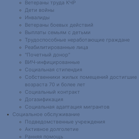
Ветераны труда КЧР
Дети войны
Инвалиды
Ветераны боевых действий
Выплаты семьям с детьми
Трудоспособные неработающие граждане
Реабилитированные лица
"Почетный донор"
ВИЧ-инфицированные
Социальная стипендия
Собственники жилых помещений достигшие
возраста 70 и более лет
Социальный контракт
Догазификация
Социальная адаптация мигрантов
Социальное обслуживание
Подведомственные учреждения
Активное долголетие
Ранняя помощь