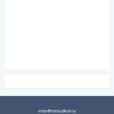
mtisr@mintrudkchr.ru