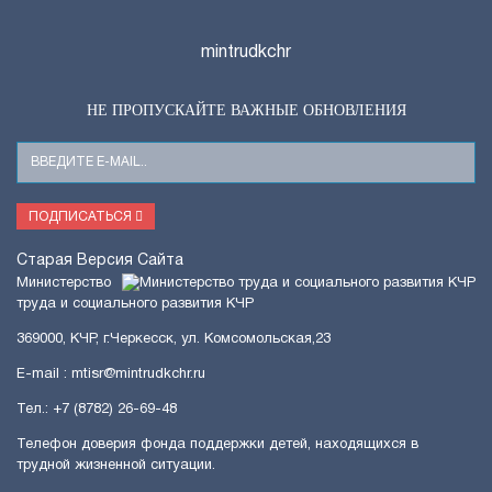
mintrudkchr
НЕ ПРОПУСКАЙТЕ ВАЖНЫЕ ОБНОВЛЕНИЯ
Ваш
E-
Mail
ПОДПИСАТЬСЯ
Старая Версия Сайта
Министерство
труда и социального развития КЧР
369000, КЧР, г.Черкесск, ул. Комсомольская,23
E-mail : mtisr@mintrudkchr.ru
Тел.: +7 (8782) 26-69-48
Телефон доверия фонда поддержки детей, находящихся в
трудной жизненной ситуации.