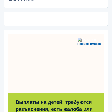
Решаем вместе
Выплаты на детей: требуются
разъяснения, есть жалоба или