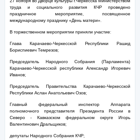
27 ноября во Дворце культуры г.Черкесска Министерством
труда и социального развития КЧР проведено
праздничное мероприятие, посвященное
международному празднику «День матери».
В торжественном мероприятии приняли участие:
Глава Карачаево-Черкесской Республики Рашид
Бориспиевич Темрезов;
Председатель Народного Собрания (Парламента)
Карачаево-Черкесской республики Александр Игоревич
Иванов;
Председатель Правительства Карачаево-Черкесской
Республики Аслан Анатольевич Озов;
Главный федеральный инспектор Аппарата
полномочного представителя Президента России в
Северо - Кавказском федеральном округе Игорь
Валентинович Дральщиков;
депутаты Народного Собрания КЧР;