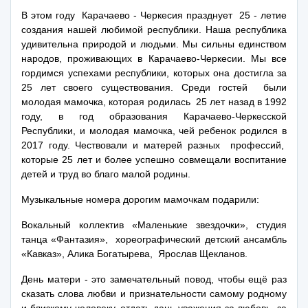
В этом году Карачаево - Черкесия празднует 25 - летие
создания нашей любимой республики.
Наша республика
удивительна природой и людьми. Мы сильны единством
народов, проживающих в Карачаево-Черкесии. Мы все
гордимся успехами республики, которых она достигла за
25 лет своего существования.
Среди гостей были
молодая мамочка, которая родилась 25 лет назад в 1992
году, в год образования Карачаево-Черкесской
Республики, и молодая мамочка, чей ребенок родился в
2017 году. Чествовали и матерей разных профессий,
которые 25 лет и более успешно совмещали воспитание
детей и труд во благо малой родины.
Музыкальные номера дорогим мамочкам подарили:
Вокальный коллектив «Маленькие звездочки», студия
танца «Фантазия», хореографический детский ансамбль
«Кавказ», Алика Богатырева, Ярослав Щекланов.
День матери - это замечательный повод, чтобы ещё раз
сказать слова любви и признательности самому родному