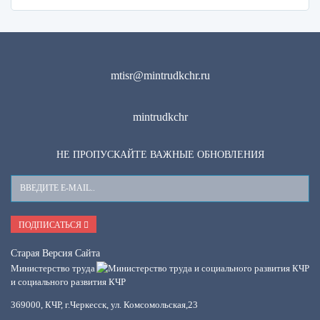
mtisr@mintrudkchr.ru
mintrudkchr
НЕ ПРОПУСКАЙТЕ ВАЖНЫЕ ОБНОВЛЕНИЯ
Ваш
E-
Mail
ПОДПИСАТЬСЯ
Старая Версия Сайта
Министерство труда
и социального развития КЧР
369000, КЧР, г.Черкесск, ул. Комсомольская,23