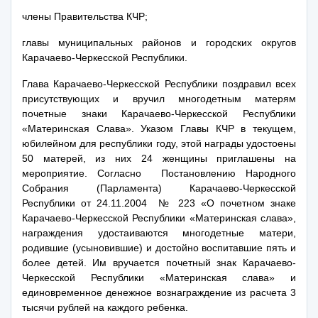
члены Правительства КЧР;
главы муниципальных районов и городских округов
Карачаево-Черкесской Республики.
Глава Карачаево-Черкесской Республики поздравил всех
присутствующих и вручил многодетным матерям
почетные знаки Карачаево-Черкесской Республики
«Материнская Слава». Указом Главы КЧР в текущем,
юбилейном для республики году, этой награды удостоены
50 матерей, из них 24 женщины приглашены на
мероприятие. Согласно Постановлению Народного
Собрания (Парламента) Карачаево-Черкесской
Республики от 24.11.2004 № 223 «О почетном знаке
Карачаево-Черкесской Республики «Материнская слава»,
награждения удостаиваются многодетные матери,
родившие (усыновившие) и достойно воспитавшие пять и
более детей. Им вручается почетный знак Карачаево-
Черкесской Республики «Материнская слава» и
единовременное денежное вознаграждение из расчета 3
тысячи рублей на каждого ребенка.