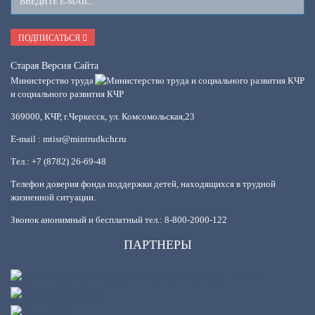
E-
Mail
ПОДПИСАТЬСЯ
Старая Версия Сайта
Министерство труда
и социального развития КЧР
369000, КЧР, г.Черкесск, ул. Комсомольская,23
E-mail : mtisr@mintrudkchr.ru
Тел.: +7 (8782) 26-69-48
Телефон доверия фонда поддержки детей, находящихся в трудной
жизненной ситуации.
Звонок анонимный и бесплатный тел.: 8-800-2000-122
ПАРТНЕРЫ