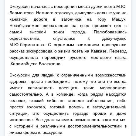
Экскурсия
началась с посещения места дуэли поэта М.Ю.
Лермонтова. Немного отдохнув, двинулись дальше уже на
канатной дороге в вагончике на гору Машук.
Незабываемое впечатление на всех произвел вид с
самой высокой точки города. Полюбовавшись
окрестностями, спустились к дому-музею
М.Ю.Лермонтова. С огромным вниманием прослушали
рассказ экскурсовода о жизни поэта на Кавказе. Перевод
осуществляла переводчик русского жестового языка
Коломойцева Валентина.
Экскурсии для людей с ограниченными возможностями
здоровья просто необходимы, потому что они не всегда
имеют возможность посещать такие мероприятия
самостоятельно. А в команде, когда рядом находится
человек, схожий либо по степени заболевания, либо
просто волонтер, готовый помочь в затруднительной
ситуации, это осуществить гораздо проще и даже
интереснее. Все должны иметь возможность знакомиться
с историей и различными достопримечательностями в
живом формате экскурсии.