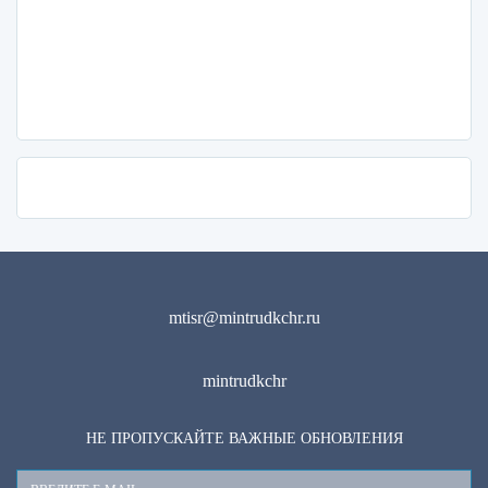
mtisr@mintrudkchr.ru
mintrudkchr
НЕ ПРОПУСКАЙТЕ ВАЖНЫЕ ОБНОВЛЕНИЯ
Ваш