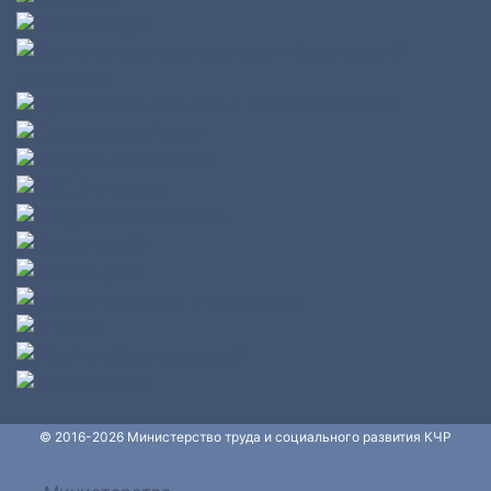
© 2016-2026 Министерство труда и социального развития КЧР