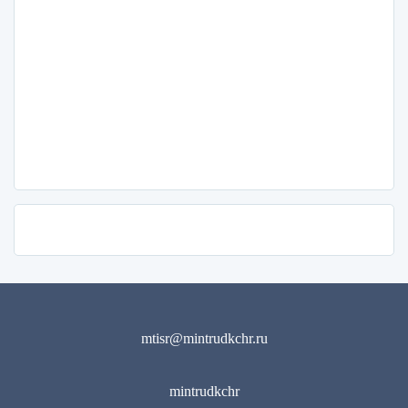
mtisr@mintrudkchr.ru
mintrudkchr