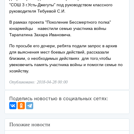
"СОШ 3 г.Усть-Джегуты" под руководством классного
руководителя Тебуевой С.И.
В рамках проекта "Поколение Бессмертного полка"
юнармейцы навестили семью участника войны
Тарапатина Захара Ивановича.
По просьбе его дочери, ребята подали запрос в архив
для выяснения мест боевых действий, рассказали
близким, о необходимых действиях для того,чтобы
увековечить память участника войны и помогли семье по
хозяйству.
Опубликовано: 2018-04-28 00:00
Поделись новостью в социальных сетях:
Похожие новости