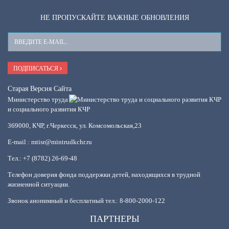
НЕ ПРОПУСКАЙТЕ ВАЖНЫЕ ОБНОВЛЕНИЯ
Ваш
E-
Mail
ПОДПИСАТЬСЯ
Старая Версия Сайта
Министерство труда
и социального развития КЧР
369000, КЧР, г.Черкесск, ул. Комсомольская,23
E-mail : mtisr@mintrudkchr.ru
Тел.: +7 (8782) 26-69-48
Телефон доверия фонда поддержки детей, находящихся в трудной
жизненной ситуации.
Звонок анонимный и бесплатный тел.: 8-800-2000-122
ПАРТНЕРЫ