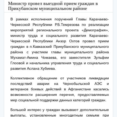
Министр провел выездной прием граждан в
Прикубанском муниципальном районе
В рамках исполнения поручений Главы Карачаево-
Черкесской Республики Р.Б.Темрезова по реализации
мероприятий регионального проекта «Демография»,
министр труда и социального развития Карачаево-
Черкесской Республики Анзор Охтов провел прием
граждан в п.Кавказский Прикубанского муниципального
района с участием главы муниципального района
Мухамат-Амина Чомаева, его заместителя Зульфии
Глоовой и начальника управления труда и социального
развития Аслана Хубиева.
Коллективное обращение от участников ликвидации
последствий аварии на Чернобыльской АЭС и
ветеранов боевых действий в Афганистане касались
возможности расширения перечня, предоставляемых
мер социальной поддержки данных категорий граждан.
Большой интерес у граждан вызывают дополнительные
выплаты, установленные многодетным семьям при