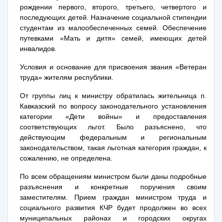
рождении первого, второго, третьего, четвертого и
последующих детей. Назначение социальной стипендии
студентам из малообеспеченных семей. Обеспечение
путевками «Мать и дитя» семей, имеющих детей
инвалидов.
Условия и основание для присвоения звания «Ветеран
труда» жителям республики.
От группы лиц к министру обратилась жительница п.
Кавказский по вопросу законодательного установления
категории «Дети войны» и предоставления
соответствующих льгот. Было разъяснено, что
действующим федеральным и региональным
законодательством, такая льготная категория граждан, к
сожалению, не определена.
По всем обращениям министром были даны подробные
разъяснения и конкретные поручения своим
заместителям. Прием граждан министром труда и
социального развития КЧР будет продолжен во всех
муниципальных районах и городских округах