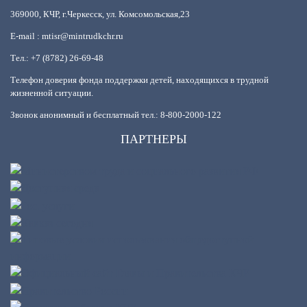
369000, КЧР, г.Черкесск, ул. Комсомольская,23
E-mail : mtisr@mintrudkchr.ru
Тел.: +7 (8782) 26-69-48
Телефон доверия фонда поддержки детей, находящихся в трудной
жизненной ситуации.
Звонок анонимный и бесплатный тел.: 8-800-2000-122
ПАРТНЕРЫ