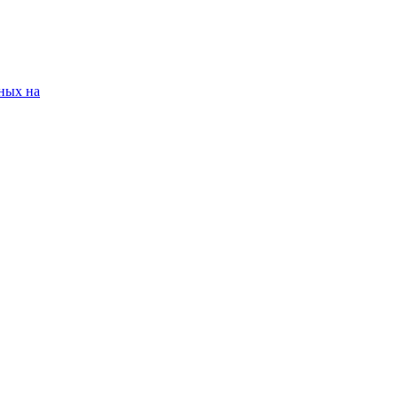
ных на