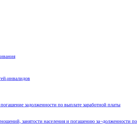
живания
тей-инвалидов
и погашение задолженности по выплате заработной платы
ношений, занятости населения и погашению за¬долженности по 