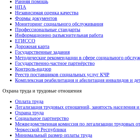
Ранняя помощь
НПА
Независимая оценка качества
Формы документов
Мониторинг социального обслуживания
Профессиональные стандарты
Информационно разъяснительная работа
ЕГИССО
Дорожная карта
Государственные задания
Методические рекомендации в сфере социального обслу
Государственно-частное партнёрство
Контроль-надзор
Реестр поставщиков социальных услуг КЧР
Комплексная реабилитация и абилитация инвалидов и де
Охрана труда и трудовые отношения
Оплата труда
Легализация трудовых отношений, занятость населения 
Охрана труда
Социальное партнерство
Межведомственная комиссия по легализации трудовых от
Черкесской Республики
Минимальный размер оплаты труда