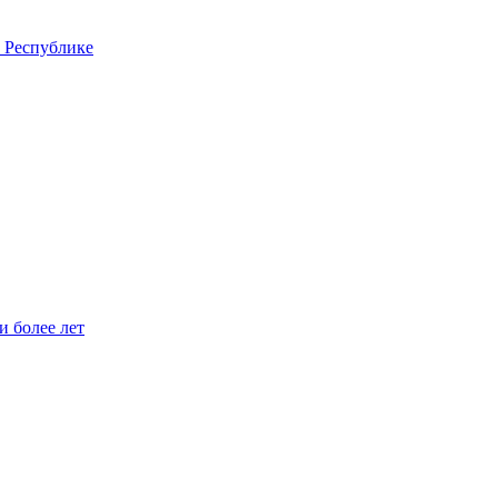
 Республике
 более лет