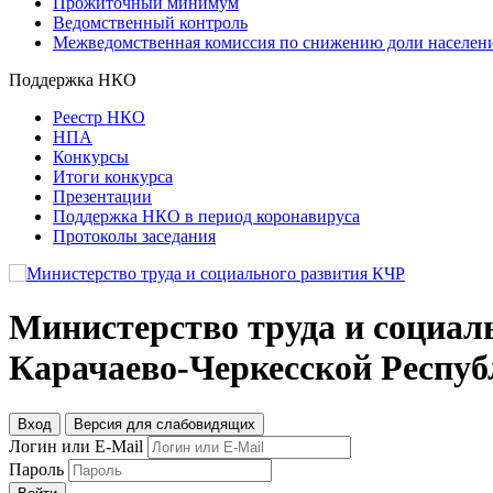
Прожиточный минимум
Ведомственный контроль
Межведомственная комиссия по снижению доли населени
Поддержка НКО
Реестр НКО
НПА
Конкурсы
Итоги конкурса
Презентации
Поддержка НКО в период коронавируса
Протоколы заседания
Министерство труда и социал
Карачаево-Черкесской Респу
Вход
Версия для слабовидящих
Логин или E-Mail
Пароль