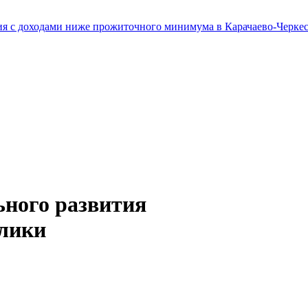
я с доходами ниже прожиточного минимума в Карачаево-Черкес
ьного развития
блики