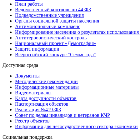
План работы
Ведомственный контроль по 44 ФЗ
Подведомственные учреждения
Органы социальной защиты населения
Антимонопольный комплаенс
Информирование населения о результатах использовани
Антитеррористический контроль
Национальный проект «Демография»
Защита информации
Всероссийский конкурс "Семья года"
Доступная среда
Документы
Методические рекомендации
Информационные материалы
Видеоматериалы
Карта доступности объектов
Паспортизация объектов
Реализация №419-ФЗ
Совет по делам инвалидов и ветеранов КЧР
Реестр объектов
Информация для негосударственного сектора экономики
Социальная поддержка