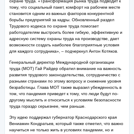
охране труда. «Трансформация рынка труда подводит к
тому, что социальный пакет, комфорт на рабочем месте
становится одним из важных факторов конкурентной
борьбы предприятий за кадры. Обновленный раздел
Трудового кодекса по охране труда помогает
работодателям выстроить более гибкую, эффективную и
адресную систему охраны труда на производстве, дает
возможности создать наиболее благоприятные условия
для каждого сотрудника», – подчеркнул Антон Котяков.
Генеральный директор Международной организации
труда (МОТ) Гай Райдер обратил внимание на важность
развития трудового законодательства, сотрудничество с
разными странами по этому вопросу и снижение уровня
безработицы. Глава МОТ также выразил убежденность в
том, что пандемия приведет к тому, что люди будут по-
другому мыслить и относиться к условиям безопасности
труда гораздо серьезнее, чем раньше.
Эту идею поддержал губернатор Краснодарского края
Вениамин Кондратьев, который также отметил, что важно
научиться не только жить в условиях пандемии, но и