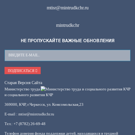
mtisr@mintrudkchr.ru
mintrudkchr
НЕ ПРОПУСКАЙТЕ ВАЖНЫЕ ОБНОВЛЕНИЯ
Ваш
E-
Mail
ПОДПИСАТЬСЯ
Старая Версия Сайта
Министерство труда
и социального развития КЧР
369000, КЧР, г.Черкесск, ул. Комсомольская,23
E-mail : mtisr@mintrudkchr.ru
Тел.: +7 (8782) 26-69-48
Телефон доверия фонда поддержки детей, находящихся в трудной