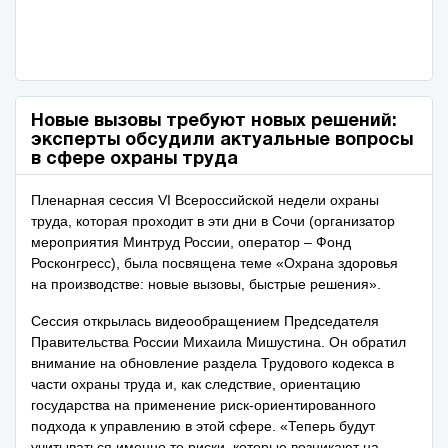
Новые вызовы требуют новых решений:
эксперты обсудили актуальные вопросы
в сфере охраны труда
Пленарная сессия VI Всероссийской недели охраны
труда, которая проходит в эти дни в Сочи (организатор
мероприятия Минтруд России, оператор – Фонд
Росконгресс), была посвящена теме «Охрана здоровья
на производстве: новые вызовы, быстрые решения».
Сессия открылась видеообращением Председателя
Правительства России Михаила Мишустина. Он обратил
внимание на обновление раздела Трудового кодекса в
части охраны труда и, как следствие, ориентацию
государства на применение риск-ориентированного
подхода к управлению в этой сфере. «Теперь будут
учитываться именно те риски, которые возникают на