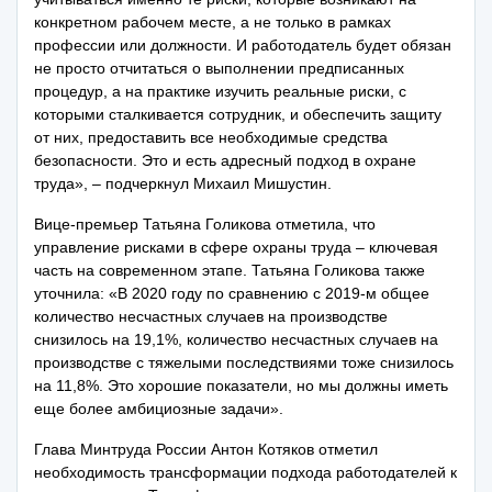
конкретном рабочем месте, а не только в рамках
профессии или должности. И работодатель будет обязан
не просто отчитаться о выполнении предписанных
процедур, а на практике изучить реальные риски, с
которыми сталкивается сотрудник, и обеспечить защиту
от них, предоставить все необходимые средства
безопасности. Это и есть адресный подход в охране
труда», – подчеркнул Михаил Мишустин.
Вице-премьер Татьяна Голикова отметила, что
управление рисками в сфере охраны труда – ключевая
часть на современном этапе. Татьяна Голикова также
уточнила: «В 2020 году по сравнению с 2019-м общее
количество несчастных случаев на производстве
снизилось на 19,1%, количество несчастных случаев на
производстве с тяжелыми последствиями тоже снизилось
на 11,8%. Это хорошие показатели, но мы должны иметь
еще более амбициозные задачи».
Глава Минтруда России Антон Котяков отметил
необходимость трансформации подхода работодателей к