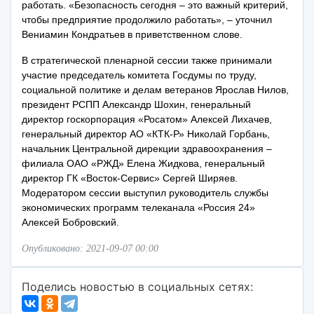
работать. «Безопасность сегодня – это важный критерий,
чтобы предприятие продолжило работать», – уточнил
Вениамин Кондратьев в приветственном слове.
В стратегической пленарной сессии также принимали
участие председатель комитета Госдумы по труду,
социальной политике и делам ветеранов Ярослав Нилов,
президент РСПП Александр Шохин, генеральный
директор госкорпорация «Росатом» Алексей Лихачев,
генеральный директор АО «КТК-Р» Николай Горбань,
начальник Центральной дирекции здравоохранения –
филиала ОАО «РЖД» Елена Жидкова, генеральный
директор ГК «Восток-Сервис» Сергей Ширяев.
Модератором сессии выступил руководитель службы
экономических программ телеканала «Россия 24»
Алексей Бобровский.
Опубликовано: 2021-09-07 00:00
Поделись новостью в социальных сетях: