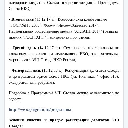
пленарное заседание Съезда, открытое заседание Президиума
Союза НКО;
-
Второй день
(13.12.17 г.): Всероссийская конференция
"ГОСГРАНТ 2017", Форум "Инфо=Общество 2017",
Национальная общественная премия "АТЛАНТ 2017" (бывшая
премия "ГОСГРАНТ"), концертная программа.
-
Третий день
(14.12.17 г.): Семинары и мастер-классы по
ключевым направлениям деятельности НКО, заключительные
мероприятия VIII Съезда НКО России;
-
Четвертый день
(15.12.17 г.): Консультации делегатов Съезда
в центральном офисе Союза НКО (ул. Ильинка, 4 офис 313),
экскурсионная программа.
Подробно с Программой VIII Съезда можно ознакомиться по
адресу:
http://www.gosgrant.ru/programma
Условия участия и прядок регистрации делегатов VIII
Съезда: