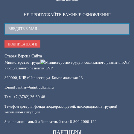
НЕ ПРОПУСКАЙТЕ ВАЖНЫЕ ОБНОВЛЕНИЯ
Ваш
E-
Mail
ПОДПИСАТЬСЯ
Старая Версия Сайта
Министерство труда
и социального развития КЧР
369000, КЧР, г.Черкесск, ул. Комсомольская,23
E-mail : mtisr@mintrudkchr.ru
Тел.: +7 (8782) 26-69-48
Телефон доверия фонда поддержки детей, находящихся в трудной
жизненной ситуации.
Звонок анонимный и бесплатный тел.: 8-800-2000-122
ПАРТНЕРЫ