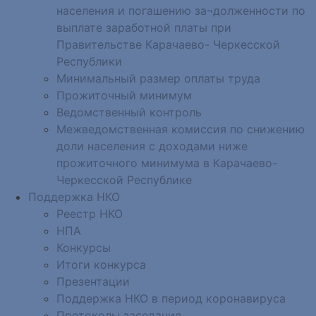
населения и погашению за¬долженности по
выплате заработной платы при
Правительстве Карачаево- Черкесской
Республики
Минимальный размер оплаты труда
Прожиточный минимум
Ведомственный контроль
Межведомственная комиссия по снижению
доли населения с доходами ниже
прожиточного минимума в Карачаево-
Черкесской Республике
Поддержка НКО
Реестр НКО
НПА
Конкурсы
Итоги конкурса
Презентации
Поддержка НКО в период коронавируса
Протоколы заседания