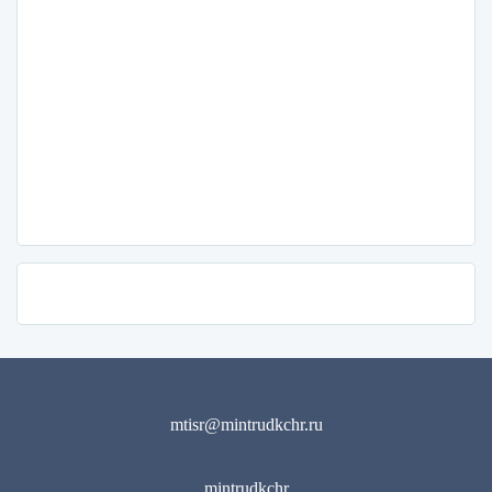
mtisr@mintrudkchr.ru
mintrudkchr