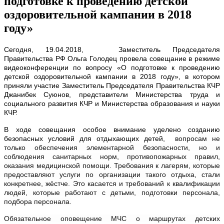
подготовке к проведению детской
оздоровительной кампании в 2018
году»
Сегодня, 19.04.2018, Заместитель Председателя
Правительства РФ Ольга Голодец провела совещание в режиме
видеоконференции по вопросу «О подготовке к проведению
детской оздоровительной кампании в 2018 году», в котором
приняли участие Заместитель Председателя Правительства КЧР
Джанибек Суюнов, представители Министерства труда и
социального развития КЧР и Министерства образования и науки
КЧР.
В ходе совещания особое внимание уделено созданию
безопасных условий для отдыхающих детей,
вопросам не
только обеспечения элементарной безопасности, но и
соблюдения санитарных норм, противопожарных правил,
оказания медицинской помощи.
Требования к лагерям, которые
предоставляют услуги по организации такого отдыха, стали
конкретнее, жёстче. Это касается и требований к квалификации
людей, которые работают с детьми,
подготовки персонала,
подбора персонала
.
Обязательное оповещение МЧС о маршрутах детских