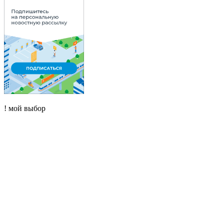
! мой выбор