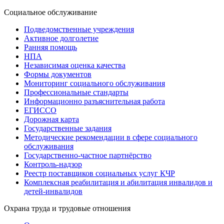
Социальное обслуживание
Подведомственные учреждения
Активное долголетие
Ранняя помощь
НПА
Независимая оценка качества
Формы документов
Мониторинг социального обслуживания
Профессиональные стандарты
Информационно разъяснительная работа
ЕГИССО
Дорожная карта
Государственные задания
Методические рекомендации в сфере социального
обслуживания
Государственно-частное партнёрство
Контроль-надзор
Реестр поставщиков социальных услуг КЧР
Комплексная реабилитация и абилитация инвалидов и
детей-инвалидов
Охрана труда и трудовые отношения