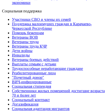
экономики
Социальная поддержка
Участники СВО и члены их семей
Поддержка малоимущих граждан в Карачаево-
Черкесской Республике
Помощь беженцам
Ветераны ВОВ
Ветераны труда
Ветераны труда КЧР
Дети войны
Инвалиды
Ветераны боевых действий
Выплаты семьям с детьми
Трудоспособные неработающие граждане
Реабилитированные лица
"Почетный донор"
ВИЧ-инфицированные
Социальная стипендия
Собственники жилых помещений достигшие возраста
70 и более лет
Социальный контракт
Догазификация
Социальная адаптация мигрантов