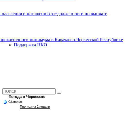
и населения и погашению за¬долженности по выплате
прожиточного минимума в Карачаево-Черкесской Республике
Поддержка НКО
Погода в Черкесске
Gismeteo
Прогноз на 2 недели