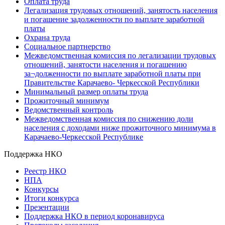
Оплата труда
Легализация трудовых отношений, занятость населения
и погашение задолженности по выплате заработной
платы
Охрана труда
Социальное партнерство
Межведомственная комиссия по легализации трудовых
отношений, занятости населения и погашению
за¬долженности по выплате заработной платы при
Правительстве Карачаево- Черкесской Республики
Минимальный размер оплаты труда
Прожиточный минимум
Ведомственный контроль
Межведомственная комиссия по снижению доли
населения с доходами ниже прожиточного минимума в
Карачаево-Черкесской Республике
Поддержка НКО
Реестр НКО
НПА
Конкурсы
Итоги конкурса
Презентации
Поддержка НКО в период коронавируса