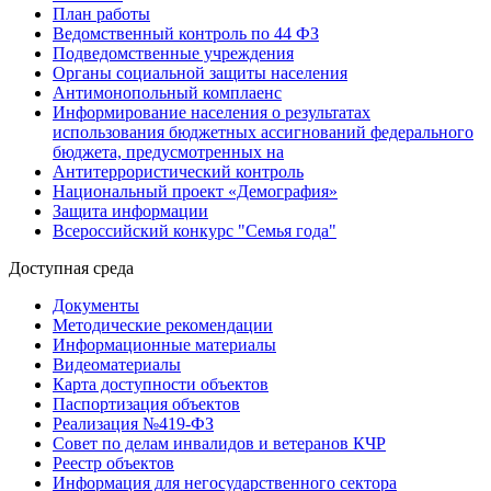
План работы
Ведомственный контроль по 44 ФЗ
Подведомственные учреждения
Органы социальной защиты населения
Антимонопольный комплаенс
Информирование населения о результатах
использования бюджетных ассигнований федерального
бюджета, предусмотренных на
Антитеррористический контроль
Национальный проект «Демография»
Защита информации
Всероссийский конкурс "Семья года"
Доступная среда
Документы
Методические рекомендации
Информационные материалы
Видеоматериалы
Карта доступности объектов
Паспортизация объектов
Реализация №419-ФЗ
Совет по делам инвалидов и ветеранов КЧР
Реестр объектов
Информация для негосударственного сектора