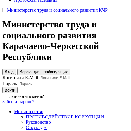
Протоколы заседания
Министерство труда и
социального развития
Карачаево-Черкесской
Республики
Вход
Версия для слабовидящих
Логин или E-Mail
Пароль
Войти
Запомнить меня?
Забыли пароль?
Министерство
ПРОТИВОДЕЙСТВИЕ КОРРУПЦИИ
Руководство
Структура