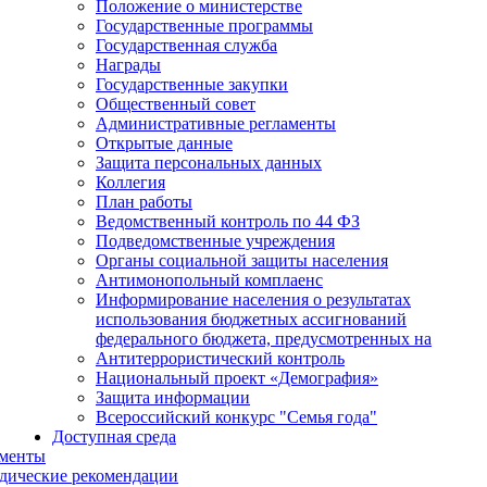
Положение о министерстве
Государственные программы
Государственная служба
Награды
Государственные закупки
Общественный совет
Административные регламенты
Открытые данные
Защита персональных данных
Коллегия
План работы
Ведомственный контроль по 44 ФЗ
Подведомственные учреждения
Органы социальной защиты населения
Антимонопольный комплаенс
Информирование населения о результатах
использования бюджетных ассигнований
федерального бюджета, предусмотренных на
Антитеррористический контроль
Национальный проект «Демография»
Защита информации
Всероссийский конкурс "Семья года"
Доступная среда
менты
дические рекомендации