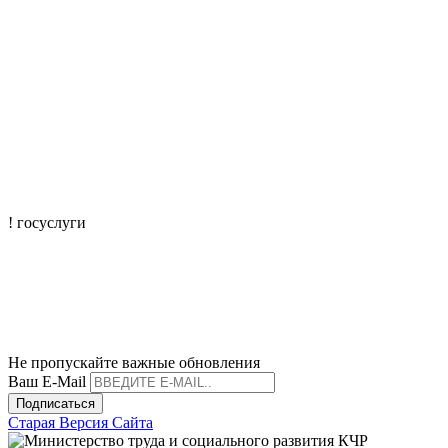
! госуслуги
mtisr@mintrudkchr.ru
mintrudkchr
Не пропускайте важные обновления
Ваш E-Mail
Подписаться
Старая Версия Сайта