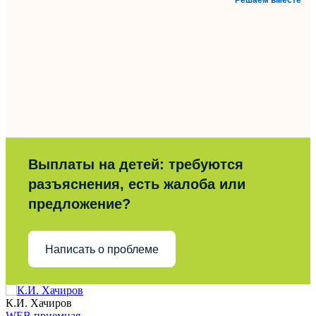
Решаем вместе
Выплаты на детей: требуются
разъяснения, есть жалоба или
предложение?
Написать о проблеме
К.И. Хачиров
WEB приемная