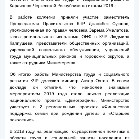
Карачаево-Черкесской Республики по итогам 2019 г.
В работе коллегии приняли участие заместитель
Председателя Правительства КЧР Джанибек Суюнов,
уполномоченная по правам человека Зарема Умалатова,
глава регионального исполкома ОНФ в КЧР Людмила
Каппушева, представители общественных организаций,
учреждений социального обслуживания, управлений
труда муниципальных районов и городских округов, а
также сотрудники Министерства.
Об итогах работы Министерства труда и социального
развития КЧР доложил министр Анзор Охтов. В своем
докладе он отметил, что наиболее значимым
мероприятием 2019 года стало начало реализации
национального проекта «Демография». Министерство
участвует в 2 региональных проектах «Финансовая
поддержка семей при рождении детей» и «Старшее
поколение»
.
В 2019 году на реализацию государственной политики в
области труда и социальной защиты населения из