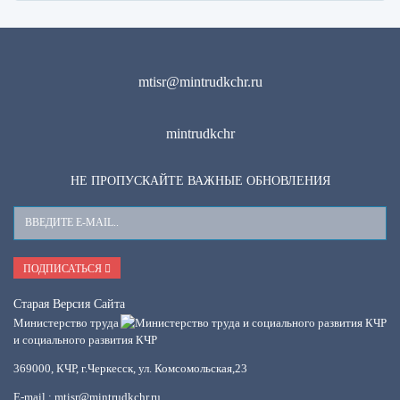
mtisr@mintrudkchr.ru
mintrudkchr
НЕ ПРОПУСКАЙТЕ ВАЖНЫЕ ОБНОВЛЕНИЯ
Ваш
E-
Mail
ПОДПИСАТЬСЯ
Старая Версия Сайта
Министерство труда
и социального развития КЧР
369000, КЧР, г.Черкесск, ул. Комсомольская,23
E-mail : mtisr@mintrudkchr.ru