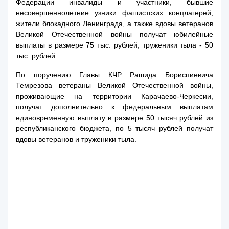
Федерации инвалиды и участники, бывшие
несовершеннолетние узники фашистских концлагерей,
жители блокадного Ленинграда, а также вдовы ветеранов
Великой Отечественной войны получат юбилейные
выплаты в размере 75 тыс. рублей; труженики тыла - 50
тыс. рублей.
По поручению Главы КЧР Рашида Бориспиевича
Темрезова ветераны Великой Отечественной войны,
проживающие на территории Карачаево-Черкесии,
получат дополнительно к федеральным выплатам
единовременную выплату в размере 50 тысяч рублей из
республиканского бюджета, по 5 тысяч рублей получат
вдовы ветеранов и труженики тыла.