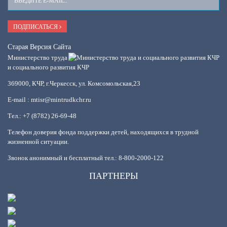
E-
Mail
ПОДПИСАТЬСЯ
Старая Версия Сайта
Министерство труда
и социального развития КЧР
369000, КЧР, г.Черкесск, ул. Комсомольская,23
E-mail : mtisr@mintrudkchr.ru
Тел.: +7 (8782) 26-69-48
Телефон доверия фонда поддержки детей, находящихся в трудной
жизненной ситуации.
Звонок анонимный и бесплатный тел.: 8-800-2000-122
ПАРТНЕРЫ