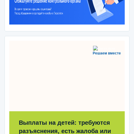
Решаем вместе
Выплаты на детей: требуются
разъяснения, есть жалоба или