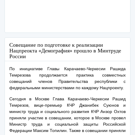
Совещание по подготовке к реализации
Нацпреокта «Демография» прошло в Минтруде
России
По инициативе Главы Карачаево-Черкесии Рашида
Темрезова продолжается практика совместных
совещаний членов Правительства республики с
федеральными министерствами по каждому Нацпроекту.
Сегодня в Москве Глава Карачаево-Черкесии Рашид
Темрезов, вице-премьер КЧР Джанибек Суюнов и
министр труда и социального развития КЧР Анзор Охтов
приняли участие в совещании, которое в Москве провел
Министр труда и социальной защиты Российской
Федерации Максим Топилин. Также в совещании приняли