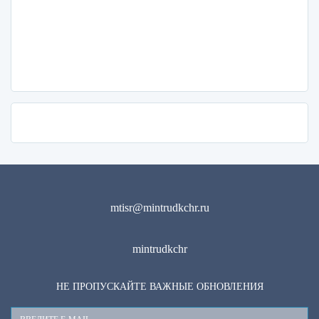
mtisr@mintrudkchr.ru
mintrudkchr
НЕ ПРОПУСКАЙТЕ ВАЖНЫЕ ОБНОВЛЕНИЯ
Ваш