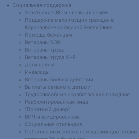
Социальная поддержка
Участники СВО и члены их семей
Поддержка малоимущих граждан в
Карачаево-Черкесской Республике
Помощь беженцам
Ветераны ВОВ
Ветераны труда
Ветераны труда КЧР
Дети войны
Инвалиды
Ветераны боевых действий
Выплаты семьям с детьми
Трудоспособные неработающие граждане
Реабилитированные лица
"Почетный донор"
ВИЧ-инфицированные
Социальная стипендия
Собственники жилых помещений достигшие
возраста 70 и более лет