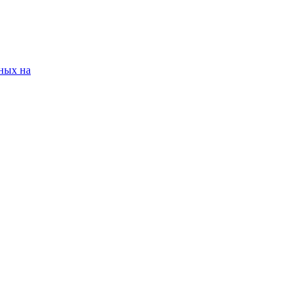
ных на