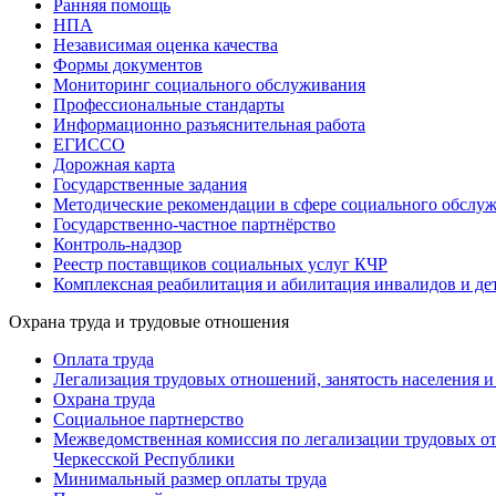
Ранняя помощь
НПА
Независимая оценка качества
Формы документов
Мониторинг социального обслуживания
Профессиональные стандарты
Информационно разъяснительная работа
ЕГИССО
Дорожная карта
Государственные задания
Методические рекомендации в сфере социального обслу
Государственно-частное партнёрство
Контроль-надзор
Реестр поставщиков социальных услуг КЧР
Комплексная реабилитация и абилитация инвалидов и де
Охрана труда и трудовые отношения
Оплата труда
Легализация трудовых отношений, занятость населения 
Охрана труда
Социальное партнерство
Межведомственная комиссия по легализации трудовых от
Черкесской Республики
Минимальный размер оплаты труда