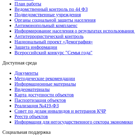
План работы
Ведомственный контроль по 44 ФЗ
Подведомственные учреждения
Органы социальной защиты населения
Антимонопольный комплаенс
Информирование населения о результатах использовани
Антитеррористический контроль
Национальный проект «Демография»
Защита информации
Всероссийский конкурс "Семья года"
Доступная среда
Документы
Методические рекомендации
Информационные материалы
Видеоматериалы
Карта доступности объектов
Паспортизация объектов
Реализация №419-ФЗ
Совет по делам инвалидов и ветеранов КЧР
Реестр объектов
Информация для негосударственного сектора экономики
Социальная поддержка