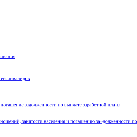
живания
тей-инвалидов
и погашение задолженности по выплате заработной платы
ношений, занятости населения и погашению за¬долженности по 