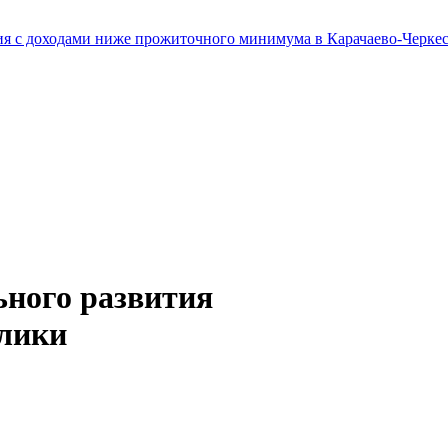
я с доходами ниже прожиточного минимума в Карачаево-Черкес
ьного развития
блики