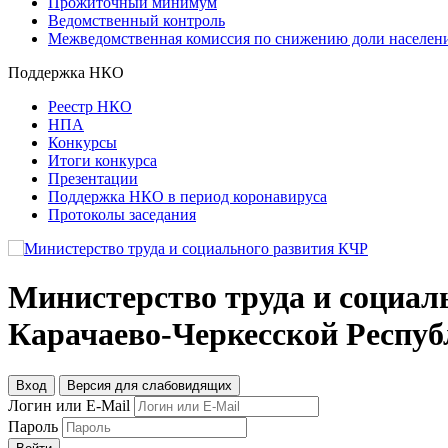
Прожиточный минимум
Ведомственный контроль
Межведомственная комиссия по снижению доли населени
Поддержка НКО
Реестр НКО
НПА
Конкурсы
Итоги конкурса
Презентации
Поддержка НКО в период коронавируса
Протоколы заседания
Министерство труда и социал
Карачаево-Черкесской Респу
Вход
Версия для слабовидящих
Логин или E-Mail
Пароль