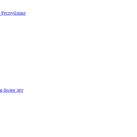
 Республике
 более лет