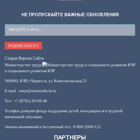
НЕ ПРОПУСКАЙТЕ ВАЖНЫЕ ОБНОВЛЕНИЯ
Ваш
E-
Mail
ПОДПИСАТЬСЯ
Старая Версия Сайта
Министерство труда
и социального развития КЧР
369000, КЧР, г.Черкесск, ул. Комсомольская,23
E-mail : mtisr@mintrudkchr.ru
Тел.: +7 (8782) 26-69-48
Телефон доверия фонда поддержки детей, находящихся в трудной
жизненной ситуации.
Звонок анонимный и бесплатный тел.: 8-800-2000-122
ПАРТНЕРЫ