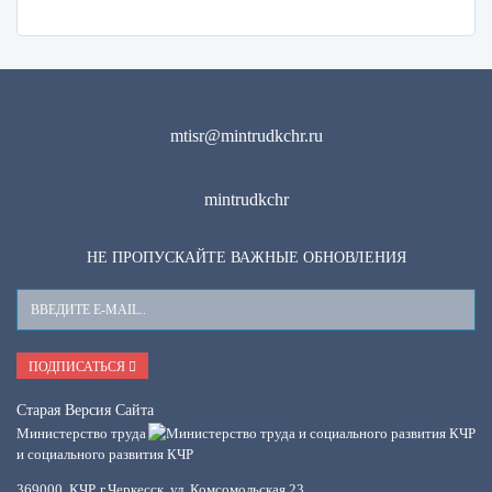
mtisr@mintrudkchr.ru
mintrudkchr
НЕ ПРОПУСКАЙТЕ ВАЖНЫЕ ОБНОВЛЕНИЯ
Ваш
E-
Mail
ПОДПИСАТЬСЯ
Старая Версия Сайта
Министерство труда
и социального развития КЧР
369000, КЧР, г.Черкесск, ул. Комсомольская,23