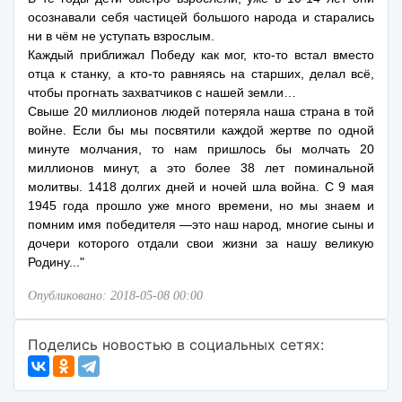
осознавали себя частицей большого народа и старались
ни в чём не уступать взрослым.
Каждый приближал Победу как мог, кто-то встал вместо
отца к станку, а кто-то равняясь на старших, делал всё,
чтобы прогнать захватчиков с нашей земли…
Свыше 20 миллионов людей потеряла наша страна в той
войне. Если бы мы посвятили каждой жертве по одной
минуте молчания, то нам пришлось бы молчать 20
миллионов минут, а это более 38 лет поминальной
молитвы. 1418 долгих дней и ночей шла война. С 9 мая
1945 года прошло уже много времени, но мы знаем и
помним имя победителя —это наш народ, многие сыны и
дочери которого отдали свои жизни за нашу великую
Родину..."
Опубликовано: 2018-05-08 00:00
Поделись новостью в социальных сетях: