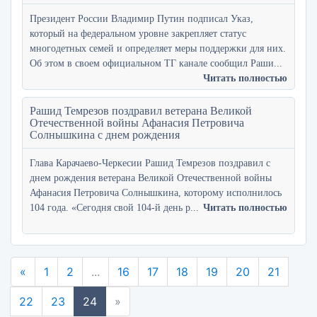
Президент России Владимир Путин подписал Указ,
который на федеральном уровне закрепляет статус
многодетных семей и определяет меры поддержки для них.
Об этом в своем официальном ТГ канале сообщил Раши...
Читать полностью
Рашид Темрезов поздравил ветерана Великой
Отечественной войны Афанасия Петровича
Солнышкина с днем рождения
Глава Карачаево-Черкесии Рашид Темрезов поздравил с
днем рождения ветерана Великой Отечественной войны
Афанасия Петровича Солнышкина, которому исполнилось
104 года. «Сегодня свой 104-й день р...
Читать полностью
«
1
2
...
16
17
18
19
20
21
22
23
24
»