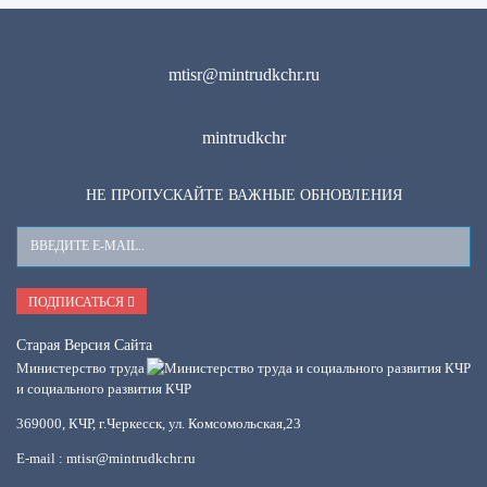
mtisr@mintrudkchr.ru
mintrudkchr
НЕ ПРОПУСКАЙТЕ ВАЖНЫЕ ОБНОВЛЕНИЯ
Ваш
E-
Mail
ПОДПИСАТЬСЯ
Старая Версия Сайта
Министерство труда
и социального развития КЧР
369000, КЧР, г.Черкесск, ул. Комсомольская,23
E-mail : mtisr@mintrudkchr.ru