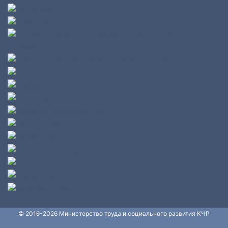
© 2016-2026 Министерство труда и социального развития КЧР