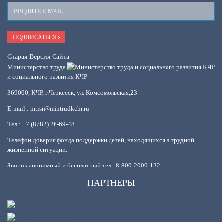
Ваш
E-
Mail
ПОДПИСАТЬСЯ
Старая Версия Сайта
Министерство труда
и социального развития КЧР
369000, КЧР, г.Черкесск, ул. Комсомольская,23
E-mail : mtisr@mintrudkchr.ru
Тел.: +7 (8782) 26-69-48
Телефон доверия фонда поддержки детей, находящихся в трудной
жизненной ситуации.
Звонок анонимный и бесплатный тел.: 8-800-2000-122
ПАРТНЕРЫ