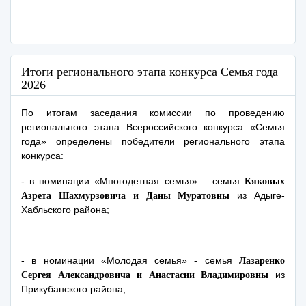
Итоги регионального этапа конкурса Семья года
2026
По итогам заседания комиссии по проведению
регионального этапа Всероссийского конкурса «Семья
года» определены победители регионального этапа
конкурса:
- в номинации «Многодетная семья» – семья
Кяковых
из Адыге-
Азрета Шахмурзовича и Даны Муратовны
Хабльского района;
- в номинации «Молодая семья» - семья
Лазаренко
из
Сергея Александровича и Анастасии Владимировны
Прикубанского района;