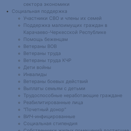
сектора экономики
Социальная поддержка
Участники СВО и члены их семей
Поддержка малоимущих граждан в
Карачаево-Черкесской Республике
Помощь беженцам
Ветераны ВОВ
Ветераны труда
Ветераны труда КЧР
Дети войны
Инвалиды
Ветераны боевых действий
Выплаты семьям с детьми
Трудоспособные неработающие граждане
Реабилитированные лица
"Почетный донор"
ВИЧ-инфицированные
Социальная стипендия
Собственники жилых помещений достигшие