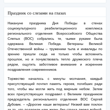
Праздник со слезами на глазах
Накануне праздника Дня Победы в стенах
социокультурного реабилитационного комплекса
регионального отделения Всероссийского Общества
Слепых (ВОС) собрались те, чьими руками была
одержана Великая Победа. Ветераны Великой
Отечественной войны – труженики тыла и инвалиды по
зрению пришли сюда не только чтобы вспомнить
прошлое, но и почувствовать тепло дружеского плеча
рядом, ощутить заботливое внимание и искренние
поздравления современников.
Торжество началось с минуты молчания, каждый
присутствующий почтил память героев, погибших ради
того, чтобы мы могли жить под мирным небом. Затем
всех присутствующих поздравил с Великим праздником
председатель регионального отделения ВОС Сергей
Дубовик. – «Дорогие наши ветераны! Низкий вам поклон
за то, что подарили нам жизнь без страха перед войной,