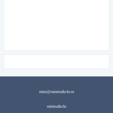
mtisr@mintrudkchr.ru
mintrudkchr