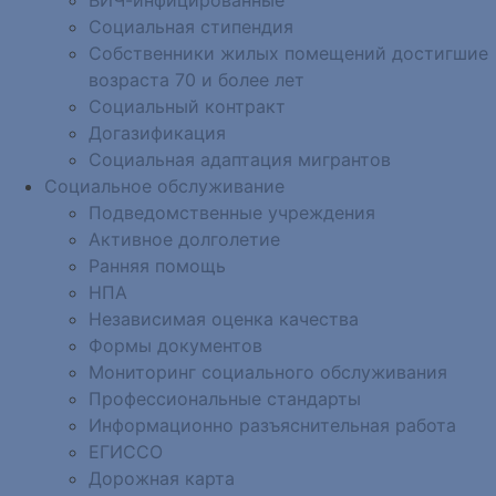
Социальная стипендия
Собственники жилых помещений достигшие
возраста 70 и более лет
Социальный контракт
Догазификация
Социальная адаптация мигрантов
Социальное обслуживание
Подведомственные учреждения
Активное долголетие
Ранняя помощь
НПА
Независимая оценка качества
Формы документов
Мониторинг социального обслуживания
Профессиональные стандарты
Информационно разъяснительная работа
ЕГИССО
Дорожная карта