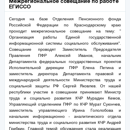
Межрегиональное совещание по работе
ЕГИССО
Сегодня на базе Отделения Пенсионного фонда
Российской Федерации по Краснодарскому краю
проходит межрегиональное совещание на тему: "
Организация работы Единой государственной
информационной системы социального обслуживания".
Совещание проводят Заместитель Председателя
Правления ПФР Алексей Иванов, начальник
Департамента федеральных государственных проектов
Исполнительной дирекции ПФР Елена Петина и
заместитель директора Департамента правовой и
международной деятельности Министерства труда и
социальной защиты РФ Сергей Яковлев. От нашей
республики участие в совещании принимают Министр
труда и социально развития КЧР Мурадин Кемов,
Управляющий отделением ПФР по КЧР Мурат Суюнчев,
заместитель управляющего Ирина Гололобова и
начальник информационно - аналитического отдела
министерства труда и социального развития КЧР Андрей
Грибкин. Главной темой обсуждения стала реализация