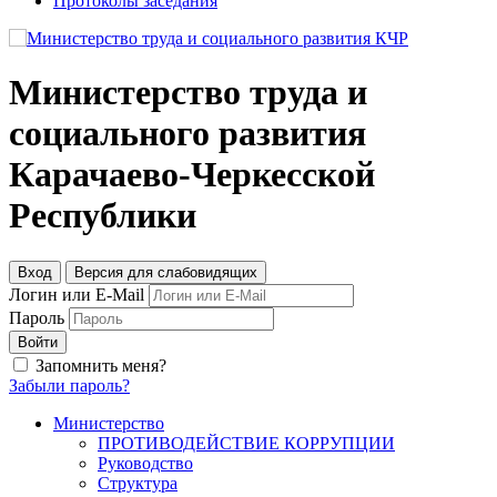
Протоколы заседания
Министерство труда и
социального развития
Карачаево-Черкесской
Республики
Вход
Версия для слабовидящих
Логин или E-Mail
Пароль
Войти
Запомнить меня?
Забыли пароль?
Министерство
ПРОТИВОДЕЙСТВИЕ КОРРУПЦИИ
Руководство
Структура