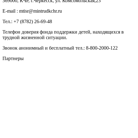
369000, КЧР, г.Черкесск, ул. Комсомольская,23
E-mail : mtisr@mintrudkchr.ru
Тел.: +7 (8782) 26-69-48
Телефон доверия фонда поддержки детей, находящихся в
трудной жизненной ситуации.
Звонок анонимный и бесплатный тел.: 8-800-2000-122
Партнеры