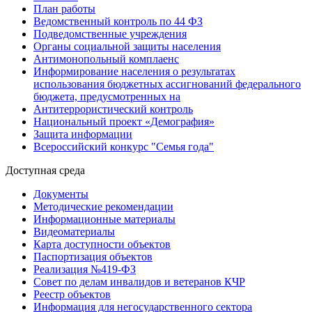
План работы
Ведомственный контроль по 44 ФЗ
Подведомственные учреждения
Органы социальной защиты населения
Антимонопольный комплаенс
Информирование населения о результатах
использования бюджетных ассигнований федерального
бюджета, предусмотренных на
Антитеррористический контроль
Национальный проект «Демография»
Защита информации
Всероссийский конкурс "Семья года"
Доступная среда
Документы
Методические рекомендации
Информационные материалы
Видеоматериалы
Карта доступности объектов
Паспортизация объектов
Реализация №419-ФЗ
Совет по делам инвалидов и ветеранов КЧР
Реестр объектов
Информация для негосударственного сектора