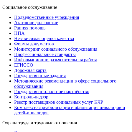
Социальное обслуживание
Подведомственные учреждения
Активное долголетие
Ранняя помощь
НПА
Независимая оценка качества
Формы документов
Мониторинг социального обслуживания
Профессиональные стандарты
Информационно разъяснительная работа
ЕГИССО
Дорожная карта
Государственные задания
Методические рекомендации в сфере социального
обслуживания
Государственно-частное партнёрство
Контроль-надзор
Реестр поставщиков социальных услуг КЧР
Комплексная реабилитация и абилитация инвалидов и
детей-инвалидов
Охрана труда и трудовые отношения