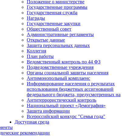
Положение о министерстве
Государственные программы
Государственная служба
Награды
Государственные закупки
Общественный совет
Административные регламенты
Открытые данные
Защита персональных данных
Коллегия
План работы
Ведомственный контроль по 44 ФЗ
Подведомственные учреждения
Органы социальной защиты населения
Антимонопольный комплаенс
Информирование населения о результатах
использования бюджетных ассигнований
федерального бюджета, предусмотренных на
Антитеррористический контроль
Национальный проект «Демография»
Защита информации
Всероссийский конкурс "Семья года"
Доступная среда
менты
дические рекомендации