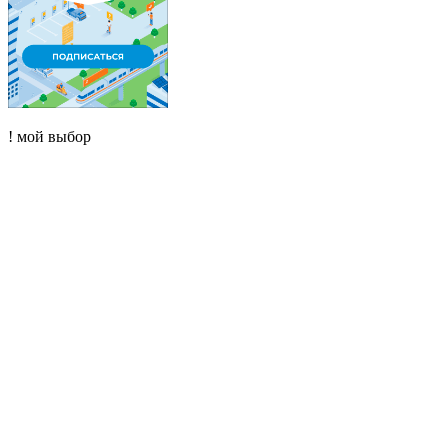
! мой выбор