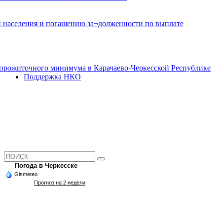
и населения и погашению за¬долженности по выплате
прожиточного минимума в Карачаево-Черкесской Республике
Поддержка НКО
Погода в Черкесске
Gismeteo
Прогноз на 2 недели