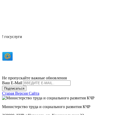
! госуслуги
mtisr@mintrudkchr.ru
mintrudkchr
Не пропускайте важные обновления
Ваш E-Mail
Подписаться
Старая Версия Сайта
Министерство труда и социального развития КЧР