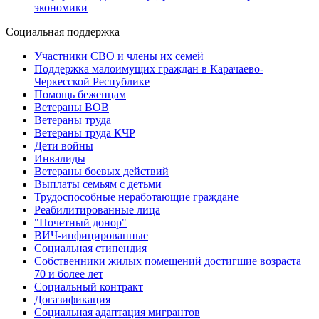
экономики
Социальная поддержка
Участники СВО и члены их семей
Поддержка малоимущих граждан в Карачаево-
Черкесской Республике
Помощь беженцам
Ветераны ВОВ
Ветераны труда
Ветераны труда КЧР
Дети войны
Инвалиды
Ветераны боевых действий
Выплаты семьям с детьми
Трудоспособные неработающие граждане
Реабилитированные лица
"Почетный донор"
ВИЧ-инфицированные
Социальная стипендия
Собственники жилых помещений достигшие возраста
70 и более лет
Социальный контракт
Догазификация
Социальная адаптация мигрантов