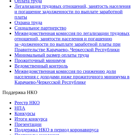
Оплата труда
Легализация трудовых отношений, занятость населения
и погашение задолженности по выплате заработной
платы
Охрана труда
Социальное партнерство
Межведомственная комиссия по легализации трудовых
отношений, занятости населения и погашению
за¬долженности по выплате заработной платы при
Правительстве Карачаево- Черкесской Республики
Минимальный размер оплаты труда
Прожиточный минимум
Ведомственный контроль
Межведомственная комиссия по снижению доли
населения с доходами ниже прожиточного минимума в
Карачаево-Черкесской Республике
Поддержка НКО
Реестр НКО
НПА
Конкурсы
Итоги конкурса
Презентации
Поддержка НКО в период коронавируса