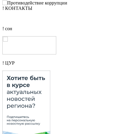
! КОНТАКТЫ
! сон
! ЦУР