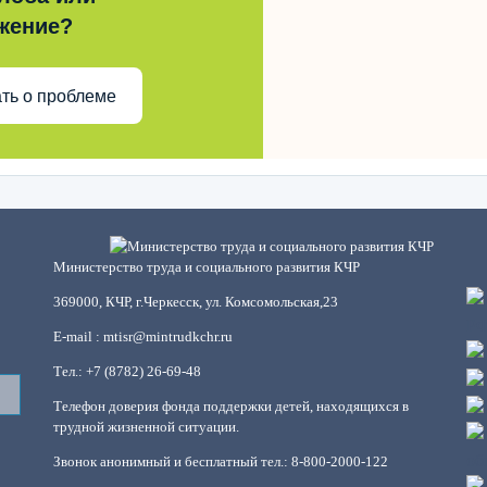
жение?
ть о проблеме
Министерство труда и социального развития КЧР
369000, КЧР, г.Черкесск, ул. Комсомольская,23
E-mail : mtisr@mintrudkchr.ru
Тел.: +7 (8782) 26-69-48
Телефон доверия фонда поддержки детей, находящихся в
трудной жизненной ситуации.
Звонок анонимный и бесплатный тел.: 8-800-2000-122