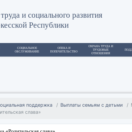
труда и социального развития
кесской Республики
ОХРАНА ТРУДА И
Я
СОЦИАЛЬНОЕ
ОПЕКА И
ТРУДОВЫЕ
ПОД
ОБСЛУЖИВАНИЕ
ПОПЕЧИТЕЛЬСТВО
ОТНОШЕНИЯ
оциальная поддержка
Выплаты семьям с детьми
ительская слава»
а «Родительская слава»