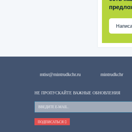
предло
Написа
mtisr@mintrudkchr.ru
mintrudkchr
НЕ ПРОПУСКАЙТЕ ВАЖНЫЕ ОБНОВЛЕНИЯ
Ваш
E-
Mail
ПОДПИСАТЬСЯ