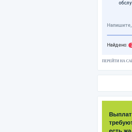
ПЕРЕЙТИ НА СА
Выплат
требую
есть жа