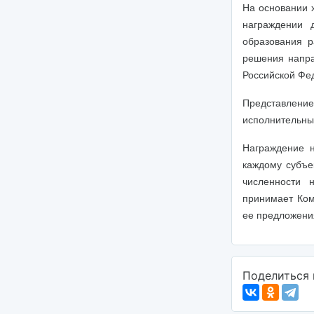
На основании 
награждении 
образования р
решения напра
Российской Фе
Представление
исполнительны
Награждение н
каждому субъе
численности 
принимает Ком
ее предложени
Поделиться 