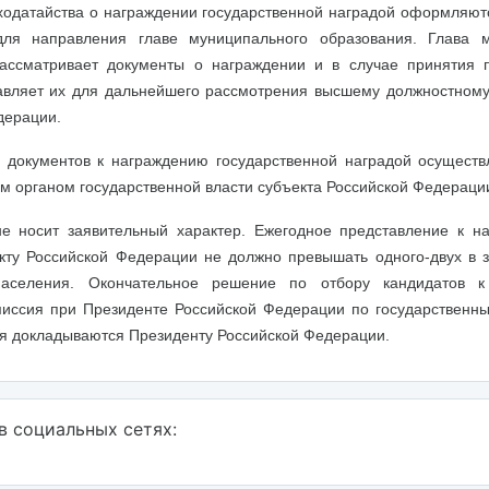
ходатайства о награждении государственной наградой оформляют
для направления главе муниципального образования. Глава м
ассматривает документы о награждении и в случае принятия 
вляет их для дальнейшего рассмотрения высшему должностному
дерации.
 документов к награждению государственной наградой осущест
м органом государственной власти субъекта Российской Федераци
е носит заявительный характер. Ежегодное представление к н
кту Российской Федерации не должно превышать одного-двух в з
населения. Окончательное решение по отбору кандидатов к
иссия при Президенте Российской Федерации по государственны
я докладываются Президенту Российской Федерации.
в социальных сетях: