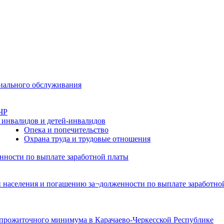
циального обслуживания
ЧР
 инвалидов и детей-инвалидов
Опека и попечительство
Охрана труда и трудовые отношения
нности по выплате заработной платы
 населения и погашению за¬долженности по выплате заработной
прожиточного минимума в Карачаево-Черкесской Республике