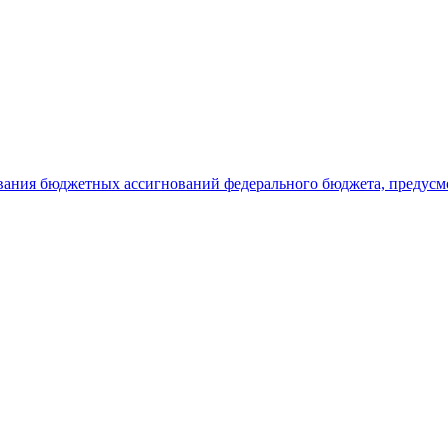
ования бюджетных ассигнований федерального бюджета, предус