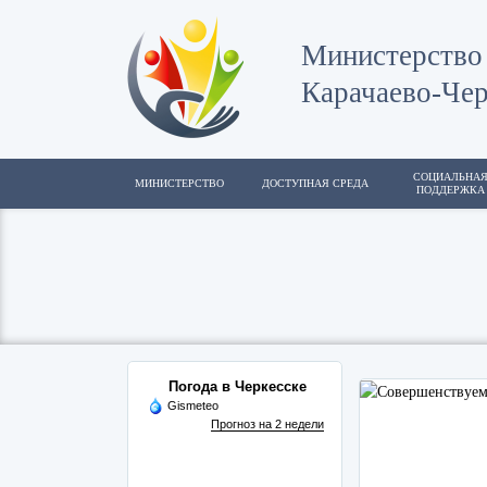
Министерство 
Карачаево-Чер
СОЦИАЛЬНА
МИНИСТЕРСТВО
ДОСТУПНАЯ СРЕДА
ПОДДЕРЖКА
Погода в Черкесске
Gismeteo
Прогноз на 2 недели