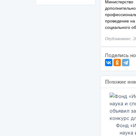
Министерство
дополнительн
профессиональ
проведение на
социального о
Опубликовано: 2
Поделись но
Похожие нов
Фонд «И
наука и