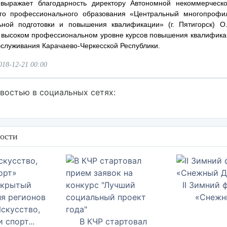
 выражает благодарность директору Автономной некоммерческо
ого профессионального образования «Центральный многопрофил
ной подготовки и повышения квалификации» (г. Пятигорск) О
 высоком профессиональном уровне курсов повышения квалифика
бслуживания Карачаево-Черкесской Республики.
018-12-21 00:00
востью в социальных сетях:
ости
II Зимний 
«Cнежны
скусство,
 спорт...
В КЧР стартовал