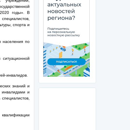
х учреждений,
осударственной
2020 годы». В
 специалистов,
туры, спорта и
я населения по
 ситуационной
тей-инвалидов.
еских знаний и
с инвалидами и
 специалистов,
 квалификации