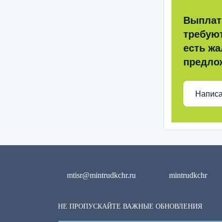
Выплат
требую
есть жа
предло
Написа
mtisr@mintrudkchr.ru
mintrudkchr
НЕ ПРОПУСКАЙТЕ ВАЖНЫЕ ОБНОВЛЕНИЯ