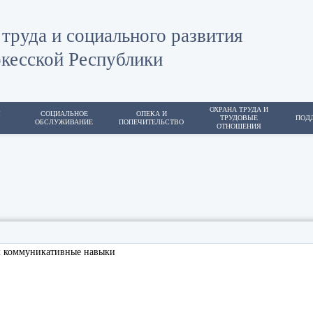
труда и социального развития
кесской Республики
ОХРАНА ТРУДА И
Я
СОЦИАЛЬНОЕ
ОПЕКА И
ТРУДОВЫЕ
ПОД
ОБСЛУЖИВАНИЕ
ПОПЕЧИТЕЛЬСТВО
ОТНОШЕНИЯ